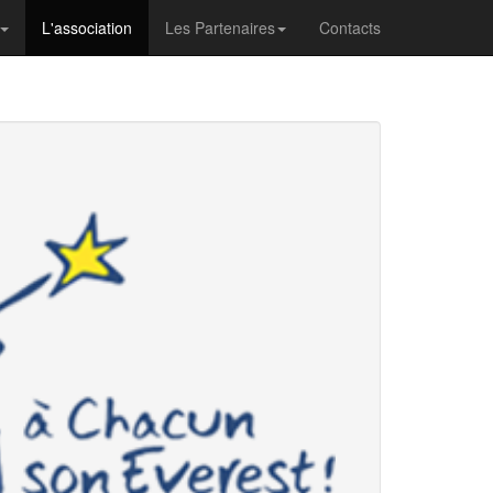
L'association
Les Partenaires
Contacts