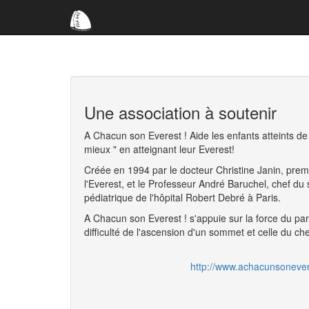
Une association à soutenir
A Chacun son Everest ! Aide les enfants atteints de
mieux " en atteignant leur Everest!
Créée en 1994 par le docteur Christine Janin, pre
l'Everest, et le Professeur André Baruchel, chef du
pédiatrique de l'hôpital Robert Debré à Paris.
A Chacun son Everest ! s'appuie sur la force du par
difficulté de l'ascension d'un sommet et celle du ch
http://www.achacunsoneve