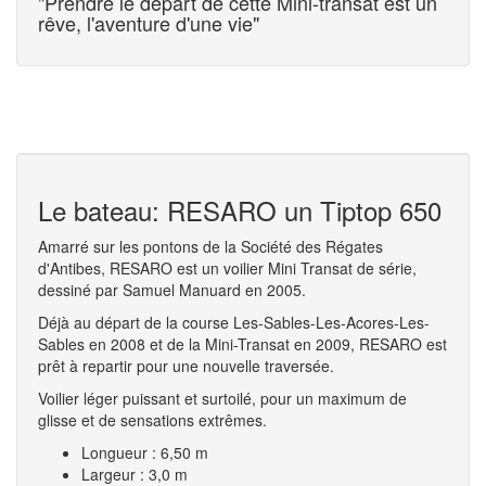
"Prendre le départ de cette Mini-transat est un
rêve, l'aventure d'une vie"
Le bateau: RESARO un Tiptop 650
Amarré sur les pontons de la Société des Régates
d'Antibes, RESARO est un voilier Mini Transat de série,
dessiné par Samuel Manuard en 2005.
Déjà au départ de la course Les-Sables-Les-Acores-Les-
Sables en 2008 et de la Mini-Transat en 2009, RESARO est
prêt à repartir pour une nouvelle traversée.
Voilier léger puissant et surtoilé, pour un maximum de
glisse et de sensations extrêmes.
Longueur : 6,50 m
Largeur : 3,0 m