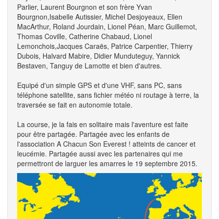
Parlier, Laurent Bourgnon et son frère Yvan
Bourgnon,Isabelle Autissier, Michel Desjoyeaux, Ellen
MacArthur, Roland Jourdain, Lionel Péan, Marc Guillemot,
Thomas Coville, Catherine Chabaud, Lionel
Lemonchois,Jacques Caraës, Patrice Carpentier, Thierry
Dubois, Halvard Mabire, Didier Munduteguy, Yannick
Bestaven, Tanguy de Lamotte et bien d'autres.
Equipé d'un simple GPS et d'une VHF, sans PC, sans
téléphone satellite, sans fichier météo ni routage à terre, la
traversée se fait en autonomie totale.
La course, je la fais en solitaire mais l'aventure est faite
pour être partagée. Partagée avec les enfants de
l'association A Chacun Son Everest ! atteints de cancer et
leucémie. Partagée aussi avec les partenaires qui me
permettront de larguer les amarres le 19 septembre 2015.