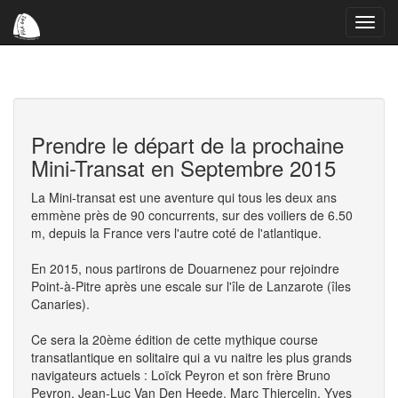
Toggl
navig
Prendre le départ de la prochaine
Mini-Transat en Septembre 2015
La Mini-transat est une aventure qui tous les deux ans
emmène près de 90 concurrents, sur des voiliers de 6.50
m, depuis la France vers l'autre coté de l'atlantique.
En 2015, nous partirons de Douarnenez pour rejoindre
Point-à-Pitre après une escale sur l'île de Lanzarote (îles
Canaries).
Ce sera la 20ème édition de cette mythique course
transatlantique en solitaire qui a vu naitre les plus grands
navigateurs actuels : Loïck Peyron et son frère Bruno
Peyron, Jean-Luc Van Den Heede, Marc Thiercelin, Yves